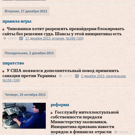
Вторник, 17 декабря 2013
правила игры
Чиновники хотят разрешить провайдерам блокировать
сайты без решения суда. Шансы у этой инициативы есть
17 декабря 2013, вторник, №169 (169)
15055
Понедельник, 2 декабря 2013
пиратство
У США появился дополнительный повод применить
санкции против Украины
2 декабря 2013, понедельник,
21270
№158 (158)
Четверг, 10 октября 2013
реформа
Госслужбу интеллектуальной
собственности передали
Министерству экономики.
Инициатива призвана навести
порядок в финансах отрасли
20200