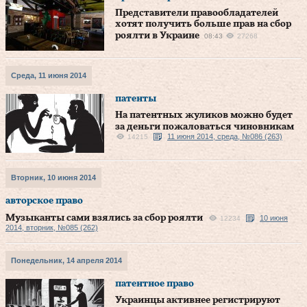
Представители правообладателей
хотят получить больше прав на сбор
роялти в Украине
08:43
27268
Среда, 11 июня 2014
патенты
На патентных жуликов можно будет
за деньги пожаловаться чиновникам
11 июня 2014, среда, №086 (263)
14215
Вторник, 10 июня 2014
авторское право
Музыканты сами взялись за сбор роялти
10 июня
12234
2014, вторник, №085 (262)
Понедельник, 14 апреля 2014
патентное право
Украинцы активнее регистрируют