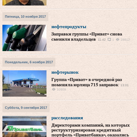
Пятница, 10 ноября 2017
нефтепродукты
Заправки группы «Приват» снова
сменили владельцев
11:42
1
28612
Понедельник, 6 ноября 2017
нефтерынок
Группа «Приват» в очередной раз
поменяла юрлица 715 заправок
13:01
10909
Суббота, 9 сентября 2017
расследования
Директорами компаний, на которых
реструктуризирован кредитный
портфель «Приватбанка», оказались