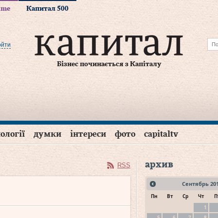
time
Капитал 500
ойти
Бізнес починається з Капіталу
ології
думки
інтереси
фото
capitaltv
архив
RSS
Сентябрь
20
Пн
Вт
Ср
Чт
П
1
5
6
7
8