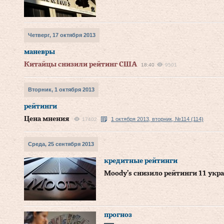
Четверг, 17 октября 2013
маневры
Китайцы снизили рейтинг США
18:40
9501
Вторник, 1 октября 2013
рейтинги
Цена мнения
1 октября 2013, вторник, №114 (114)
17402
Среда, 25 сентября 2013
кредитные рейтинги
Moody’s снизило рейтинги 11 укр
прогноз