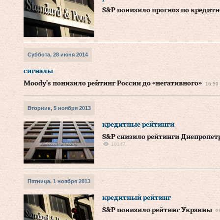
S&P понизило прогноз по кредитн
Суббота, 28 июня 2014
сигналы
Moody’s понизило рейтинг России до «негативного»
16:59
Вторник, 5 ноября 2013
кредитные рейтинги
S&P снизило рейтинги Днепропет
10147
Пятница, 1 ноября 2013
кредитный рейтинг
S&P понизило рейтинг Украины
0