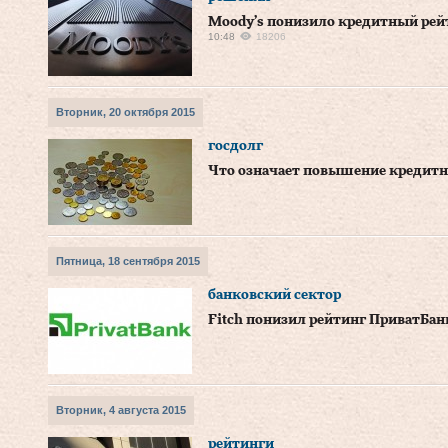
Moody’s понизило кредитный рейт
10:48
18206
Вторник, 20 октября 2015
госдолг
Что означает повышение кредитн
Пятница, 18 сентября 2015
банковский сектор
Fitch понизил рейтинг ПриватБанк
Вторник, 4 августа 2015
рейтинги