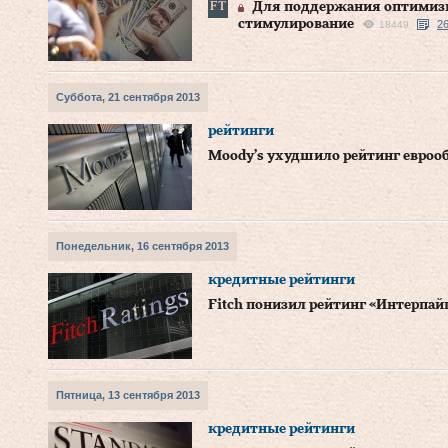
Для поддержания оптимиз
стимулирование
26
18449
Суббота, 21 сентября 2013
рейтинги
Moody’s ухудшило рейтинг евроо
Понедельник, 16 сентября 2013
кредитные рейтинги
Fitch понизил рейтинг «Интерпай
Пятница, 13 сентября 2013
кредитные рейтинги