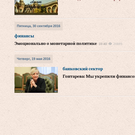
Пятница, 30 сентября 2016
финансы
Эмоционально о монетарной политике
10:40
20885
Четверг, 19 мая 2016
банковский сектор
Гонтарева: Мы укрепили финансо