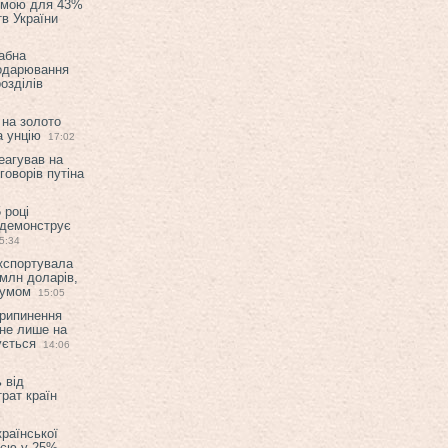
емою для 43%
в України
абна
подарювання
озділів
 на золото
а унцію
17:02
еагував на
оворів путіна
 році
 демонструє
5:34
експортувала
млн доларів,
мумом
15:05
припинення
 не лише на
ується
14:06
 від
рат країн
країнської
ією у 25%