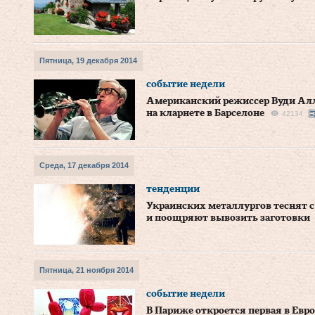
Пятница, 19 декабря 2014
событие недели
Американский режиссер Вуди Алл
на кларнете в Барселоне
42134
Среда, 17 декабря 2014
тенденции
Украинских металлургов теснят с
и поощряют вывозить заготовки
Пятница, 21 ноября 2014
событие недели
В Париже откроется первая в Евро