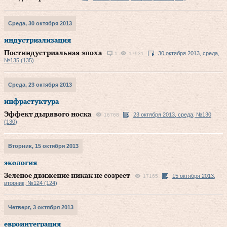
Среда, 30 октября 2013
индустриализация
Постиндустриальная эпоха
30 октября 2013, среда,
1
17931
№135 (135)
Среда, 23 октября 2013
инфрастуктура
Эффект дырявого носка
23 октября 2013, среда, №130
16768
(130)
Вторник, 15 октября 2013
экология
Зеленое движение никак не созреет
15 октября 2013,
17165
вторник, №124 (124)
Четверг, 3 октября 2013
евроинтеграция