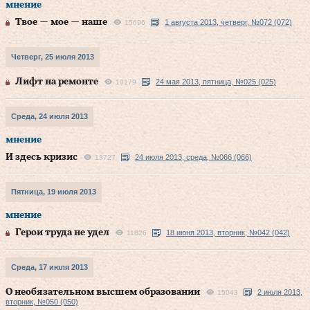
мнение
Твое — мое — наше
1 августа 2013, четверг, №072 (072)
15696
Четверг, 25 июля 2013
Лифт на ремонте
24 мая 2013, пятница, №025 (025)
10179
Среда, 24 июля 2013
мнение
И здесь кризис
24 июля 2013, среда, №066 (066)
13727
Пятница, 19 июля 2013
мнение
Герои труда не удел
18 июня 2013, вторник, №042 (042)
11826
Среда, 17 июля 2013
О необязательном высшем образовании
2 июля 2013,
15043
вторник, №050 (050)