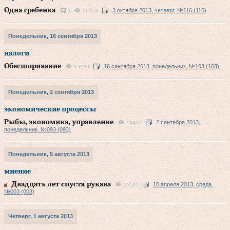
Одна гребенка
3 октября 2013, четверг, №116 (116)
1
36153
Понедельник, 16 сентября 2013
налоги
Обесшоривание
16 сентября 2013, понедельник, №103 (103)
15295
Понедельник, 2 сентября 2013
экономические процессы
Рыбы, экономика, управление
2 сентября 2013,
14433
понедельник, №093 (093)
Понедельник, 5 августа 2013
мнение
Двадцать лет спустя рукава
10 апреля 2013, среда,
13511
№003 (003)
Четверг, 1 августа 2013