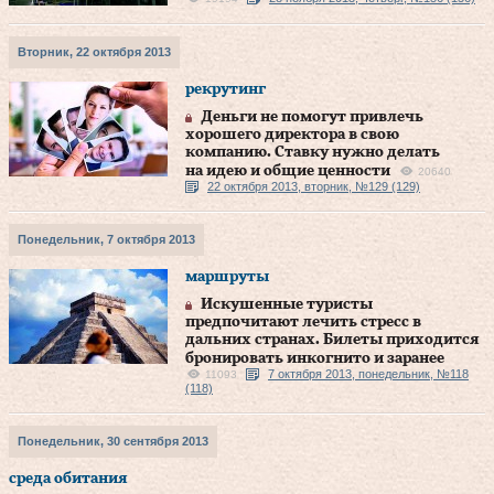
Вторник, 22 октября 2013
рекрутинг
Деньги не помогут привлечь
хорошего директора в свою
компанию. Ставку нужно делать
на идею и общие ценности
20640
22 октября 2013, вторник, №129 (129)
Понедельник, 7 октября 2013
маршруты
Искушенные туристы
предпочитают лечить стресс в
дальних странах. Билеты приходится
бронировать инкогнито и заранее
7 октября 2013, понедельник, №118
11093
(118)
Понедельник, 30 сентября 2013
среда обитания