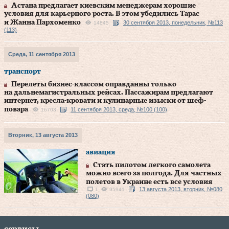
Астана предлагает киевским менеджерам хорошие
условия для карьерного роста. В этом убедились Тарас
и Жанна Пархоменко
30 сентября 2013, понедельник, №113
14845
(113)
Среда, 11 сентября 2013
транспорт
Перелеты бизнес-классом оправданны только
на дальнемагистральных рейсах. Пассажирам предлагают
интернет, кресла-кровати и кулинарные изыски от шеф-
повара
11 сентября 2013, среда, №100 (100)
16703
Вторник, 13 августа 2013
авиация
Стать пилотом легкого самолета
можно всего за полгода. Для частных
полетов в Украине есть все условия
13 августа 2013, вторник, №080
1
95941
(080)