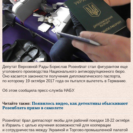
Депутат Верховной Рады Борислав Розенблат стал фигурантом еще
уголовного производства Национального антикоррупционного бюро.
Оно касается законности получения дипломатического паспорта,
по которому 19 октября 2017 года он пытался вылететь в Германию.
Об этом сообщила пресс-служба НАБУ.
Читайте также:
Появилось видео, как детективы обыскивают
Розенблата прямо в самолете
Розенблат брал диппаспорт якобы для рабочей поездки 18-22 октября
в Израиль с целью изучения возможностей для кооперации
и сотрудничества между Украиной и Торгово-промышленной палатой