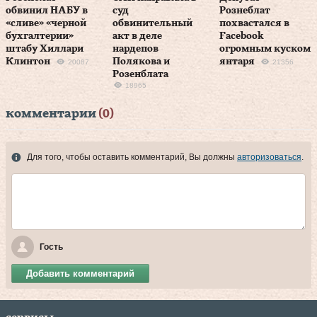
обвинил НАБУ в
суд
Рознеблат
«сливе» «черной
обвинительный
похвастался в
бухгалтерии»
акт в деле
Facebook
штабу Хиллари
нардепов
огромным куском
Клинтон
Полякова и
янтаря
20087
21356
Розенблата
18965
комментарии
(0)
Для того, чтобы оставить комментарий, Вы должны
авторизоваться
.
Гость
Добавить комментарий