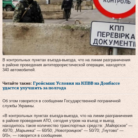
В контрольных пунктах въезда-выезда, что на линии разграничения
в районе проведения антитеррористической операции, находятся
340 автомобилей.
Читайте также:
Гройсман: Условия на КПВВ на Донбассе
удастся улучшить за полгода
Об этом говорится в сообщении Государственной пограничной
службы Украины.
«В контрольных пунктах въезда-выезда, что на линии разграничения
в районе проведения АТО, сегодня утром на въезд и выезд
находилось такое количество транспортных средств: „Майорское“ —
40/70; „Марьинка“ — 60/50; „Новотроицкое“ — 50/70; „Гнутово“ —
0/0», — говорится в сообщении.