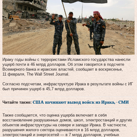
Ираку годы войны с террористами Исламского государства нанесли
ущерб почти в 46 млрд долларов. Об этом говорится в подсчете
Всемирного банка и иракских властей, сообщает в воскресенье,
11 февраля, The Wall Street Journal.
Согласно подсчетам, инфраструктуре Ирака в результате войны с ИГ
был причинен ущерб в 45,7 млрд долларов.
Читайте также:
США начинают вывод войск из Ирака, - СМИ
Также сообщается, что оценка ущерба включает в себя
восстановление разрушенных домов, школ, электростанций и других
объектов инфраструктуры на севере и западе Ирака. В частности,
разрушения жилого сектора оцениваются в ​16 млрд долларов,
электростанций и энергосетей — в 7 млрд долларов, учебных