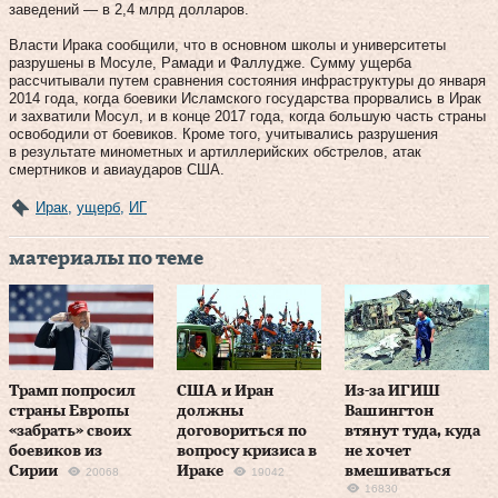
заведений — в 2,4 млрд долларов.
Власти Ирака сообщили, что в основном школы и университеты
разрушены в Мосуле, Рамади и Фаллудже. Сумму ущерба
рассчитывали путем сравнения состояния инфраструктуры до января
2014 года, когда боевики Исламского государства прорвались в Ирак
и захватили Мосул, и в конце 2017 года, когда большую часть страны
освободили от боевиков. Кроме того, учитывались разрушения
в результате минометных и артиллерийских обстрелов, атак
смертников и авиаударов США.
Ирак
,
ущерб
,
ИГ
материалы по теме
Трамп попросил
США и Иран
Из-за ИГИШ
страны Европы
должны
Вашингтон
«забрать» своих
договориться по
втянут туда, куда
боевиков из
вопросу кризиса в
не хочет
Сирии
Ираке
вмешиваться
20068
19042
16830