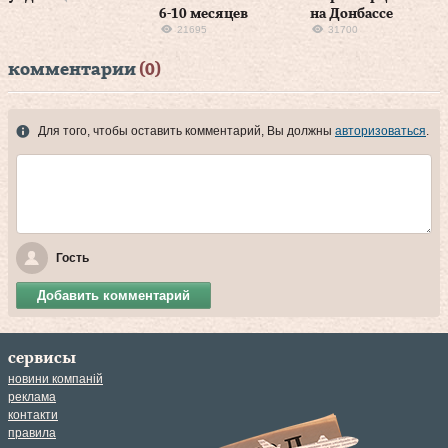
6-10 месяцев
на Донбассе
21695
31700
комментарии
(0)
Для того, чтобы оставить комментарий, Вы должны
авторизоваться
.
Гость
Добавить комментарий
сервисы
новини компаній
реклама
контакти
правила