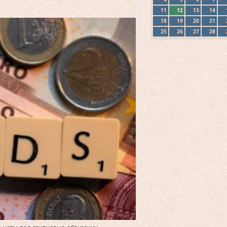
11
12
13
14
18
19
20
21
25
26
27
28