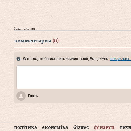
Завантаження...
комментарии
(0)
Для того, чтобы оставить комментарий, Вы должны
авторизоват
Гость
політика
економіка
бізнес
фінанси
техн