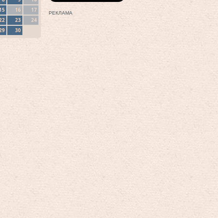
15
16
17
РЕКЛАМА
22
23
24
29
30