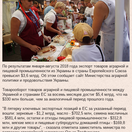
По результатам января-августа 2018 года экспорт товаров аграрной и
пищевой промышленности из Украины в страны Европейского Союза
превысил $3,6 млрд. Об этом сообщает сайт Министерства аграрной
политики и продовольствия Украины.
Товарооборот товаров аграрной и пищевой промышленности между
Украиной и странами ЕС за восемь месяцев достиг $5,4 млрд, что на
$330 млн больше, чем за аналогичный период прошлого года.
"В пятерку ключевых экспортных позиций в ЕС за указанный период
вошли: зерновые - $1,2 млрд, масло - $702,5 млн, семена масличных
- $581,4 млн, остатки и отходы пищевой промышленности - $312,8
млн, мягкие мясо и пищевые субпродукты домашней птицы - $169,8
млн и другие товары", - сказала отметила заместитель министра по