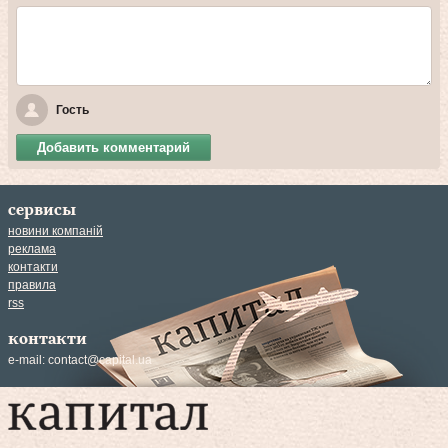
Гость
Добавить комментарий
сервисы
новини компаній
реклама
контакти
правила
rss
контакти
e-mail:
contact@capital.ua