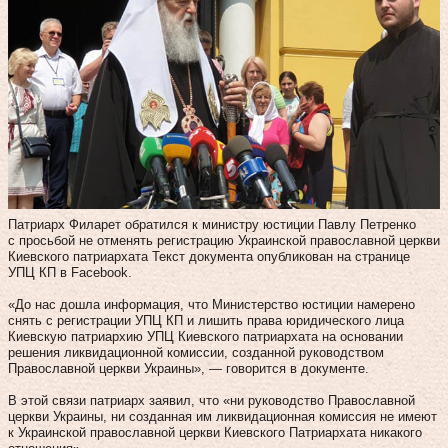
Патриарх Филарет обратился к министру юстиции Павлу Петренко
с просьбой не отменять регистрацию Украинской православной церкви
Киевского патриархата Текст документа опубликован на странице
УПЦ КП в Facebook.
«До нас дошла информация, что Министерство юстиции намерено
снять с регистрации УПЦ КП и лишить права юридического лица
Киевскую патриархию УПЦ Киевского патриархата на основании
решения ликвидационной комиссии, созданной руководством
Православной церкви Украины», — говорится в документе.
В этой связи патриарх заявил, что «ни руководство Православной
церкви Украины, ни созданная им ликвидационная комиссия не имеют
к Украинской православной церкви Киевского Патриархата никакого