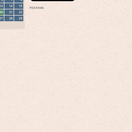
13
14
15
РЕКЛАМА
20
21
22
27
28
29