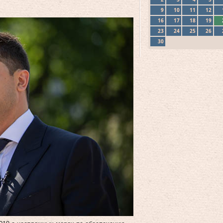
9
10
11
12
16
17
18
19
23
24
25
26
30