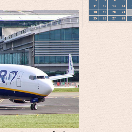
11
12
13
14
18
19
20
21
25
26
27
28