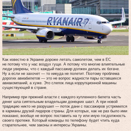
Как известно в Украине дороже летать самолетом, чем в ЕС
не потому что у нас воздух гуще. А потому что многие влиятельные
люди уверены, что с каждый пассажир должен делать их богаче.
Ну а если не захочет — то никуда не полетит. Поэтому проблема
дорогих авиабилетов — это не вопрос жадности пары оставшихся
авиакомпаний, а хуже. Это слепок лица коррупционной машины
существующей в стране.
Например при прежней власти с каждого купленного билета часть
денег шла сиятельным владельцам донецких шахт. А при новой
традицию никто не разрушил — поток дани с пассажиров устремился
в карманы друзей лидеров страны. Для которых, как не раз было ими
показано, вообще не вопрос поставить на ту или иную госдолжность
своего протеже. Который команды по телефону будет чтить куда
старательнее, чем законы и интересы Украины.