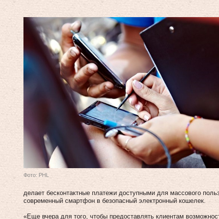
Фото: PHL
делает бесконтактные платежи доступными для массового польз
современный смартфон в безопасный электронный кошелек.
«Еще вчера для того, чтобы предоставлять клиентам возможнос