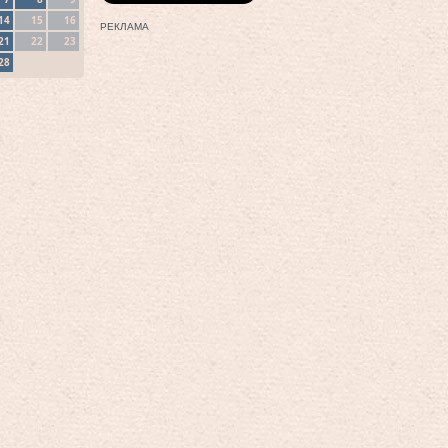
14
15
16
РЕКЛАМА
21
22
23
28