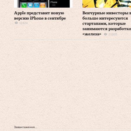
Apple представит новую
Венчурные инвесторы в
версию iPhone в сентябре
больше интересуются
11624
стартапами, которые
занимаются разработк
«железа»
21005
Завантаження...