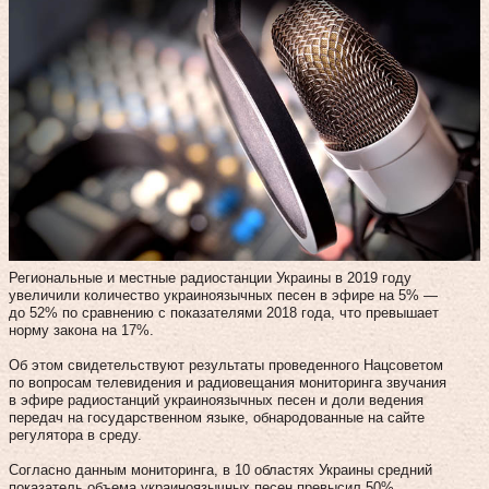
Региональные и местные радиостанции Украины в 2019 году
увеличили количество украиноязычных песен в эфире на 5% —
до 52% по сравнению с показателями 2018 года, что превышает
норму закона на 17%.
Об этом свидетельствуют результаты проведенного Нацсоветом
по вопросам телевидения и радиовещания мониторинга звучания
в эфире радиостанций украиноязычных песен и доли ведения
передач на государственном языке, обнародованные на сайте
регулятора в среду.
Согласно данным мониторинга, в 10 областях Украины средний
показатель объема украиноязычных песен превысил 50%,