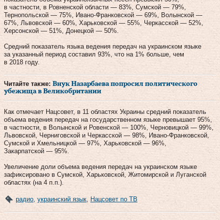
в частности, в Ровненской области — 83%, Сумской — 79%,
Тернопольской — 75%, Ивано-Франковской — 69%, Волынской —
67%, Львовской — 60%, Харьковской — 55%, Черкасской — 52%,
Херсонской — 51%, Донецкой — 50%.
Средний показатель языка ведения передач на украинском языке
за указанный период составил 93%, что на 1% больше, чем
в 2018 году.
Читайте также:
Внук Назарбаева попросил политического
убежища в Великобритании
Как отмечает Нацсовет, в 11 областях Украины средний показатель
объема ведения передач на государственном языке превышает 95%,
в частности, в Волынской и Ровенской — 100%, Черновицкой — 99%,
Львовской, Черниговской и Черкасской — 98%, Ивано-Франковской,
Сумской и Хмельницкой — 97%, Харьковской — 96%,
Закарпатской — 95%.
Увеличение доли объема ведения передач на украинском языке
зафиксировано в Сумской, Харьковской, Житомирской и Луганской
областях (на 4 п.п.).
радио
,
украинский язык
,
Нацсовет по ТВ