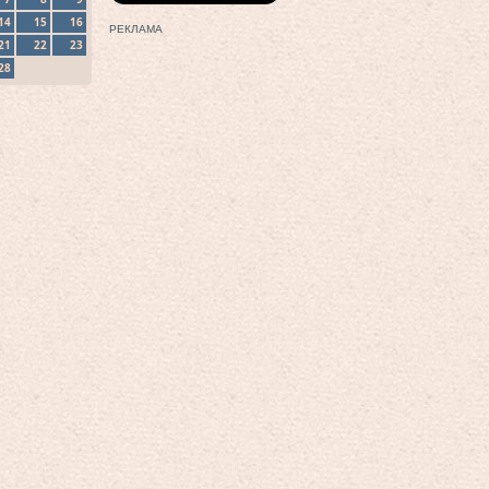
14
15
16
РЕКЛАМА
21
22
23
28