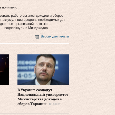
е политики.
вовать работе органов доходов и сборов
й, аккумуляции средств, необходимых для
джетных организаций, а также
 — подчеркнули в Миндоходов.
Версия для печати
В Украине создадут
Национальный университет
Министерства доходов и
сборов Украины
10231