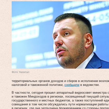
Фото: Капитал
территориальных органов доходов и сборов в исполнении возло
налоговой и таможенной политики,
сообщили
в ведомстве.
В частности, сегодня прошел аппаратный видеосовет министра 
и таможен Миндоходов в регионах, посвященный текущей ситуа
государственного и местных бюджетов, а также поступлений еди
совещания в том числе обсуждались пути нормализации работы 
в регионах, где она затруднена блокированием со стороны прот