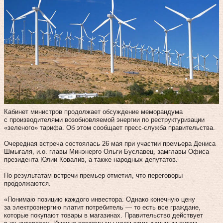
Кабинет министров продолжает обсуждение меморандума
с производителями возобновляемой энергии по реструктуризации
«зеленого» тарифа. Об этом сообщает пресс-служба правительства.
Очередная встреча состоялась 26 мая при участии премьера Дениса
Шмыгаля, и.о. главы Минэнерго Ольги Буславец, замглавы Офиса
президента Юлии Ковалив, а также народных депутатов.
По результатам встречи премьер отметил, что переговоры
продолжаются.
«Понимаю позицию каждого инвестора. Однако конечную цену
за электроэнергию платит потребитель — то есть все граждане,
которые покупают товары в магазинах. Правительство действует