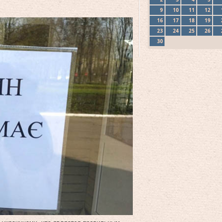
9
10
11
12
16
17
18
19
23
24
25
26
30