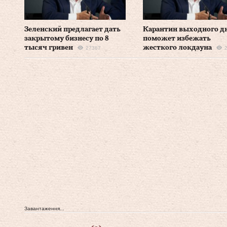
Зеленский предлагает дать
Карантин выходного д
закрытому бизнесу по 8
поможет избежать
тысяч гривен
жесткого локдауна
27367
Завантаження...