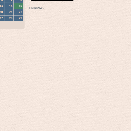
13
14
15
РЕКЛАМА
20
21
22
27
28
29