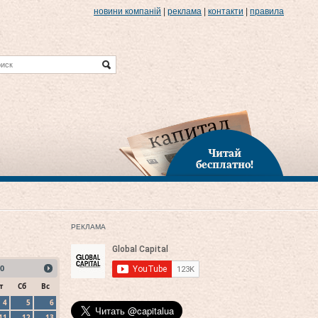
новини компаній
|
реклама
|
контакти
|
правила
Читай
бесплатно!
РЕКЛАМА
0
т
Сб
Вс
4
5
6
11
12
13