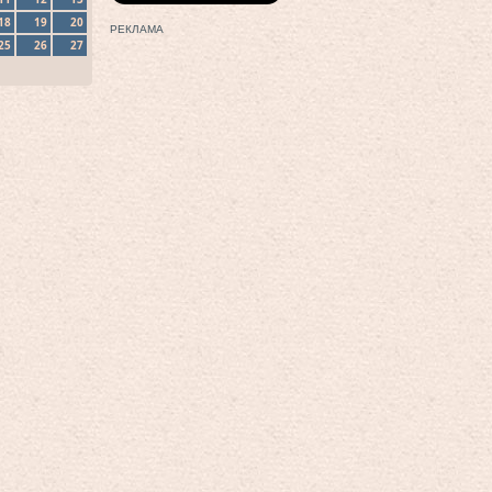
18
19
20
РЕКЛАМА
25
26
27