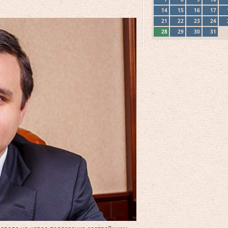
14
15
16
17
21
22
23
24
28
29
30
31