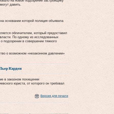
овало на новое подозрение застройщику
могут давить.
 на основании которой полиция объявила
вляется обличителем, который предоставил
власти. По одному из исследованных
о подозрении в совершении тяжкого
ство о возможном «незаконном давлении»
Пьер Карден
ие в заказном похищении
евского юриста, от которого он требовал
Версия для печати