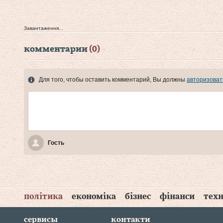
Завантаження...
комментарии
(0)
Для того, чтобы оставить комментарий, Вы должны
авторизоват
Гость
політика
економіка
бізнес
фінанси
техн
сервисы
контакти