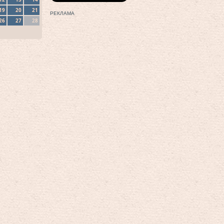
19
20
21
РЕКЛАМА
26
27
28