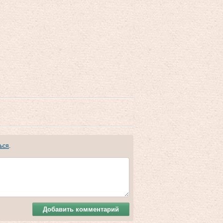
ься
.
Добавить комментарий