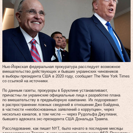
Нью-Йоркская федеральная прокуратура расследует возможное
вмешательство действующих и бывших украинских чиновников
в выборы президента США в 2020 году, сообщает The New York Times
со ссылкой на источники.
По данным газеты, прокуроры в Бруклине устанавливают,
причастны ли украинские официальные лица к разработке плана
по вмешательству в предвыборную кампанию. Их подозревают
в распространении ложных сведений в отношении Джо Байдена,
в частности «необоснованных заявлений о коррупции», через
несколько каналов, в том числе — через Рудольфа Джулиани,
бывшего адвоката экс-президента США Дональда Трампа.
Расследование, как пишет NYT, было начато в последние месяцы