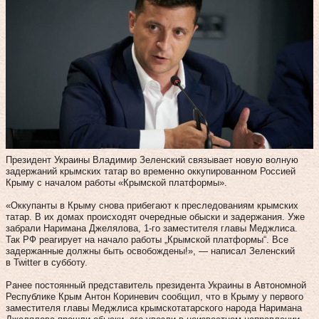
Президент Украины Владимир Зеленский связывает новую волную
задержаний крымских татар во временно оккупированном Россией
Крыму с началом работы «Крымской платформы».
«Оккупанты в Крыму снова прибегают к преследованиям крымских
татар. В их домах происходят очередные обыски и задержания. Уже
забрали Наримана Джелялова, 1-го заместителя главы Меджлиса.
Так РФ реагирует на начало работы „Крымской платформы“. Все
задержанные должны быть освобождены!», — написал Зеленский
в Twitter в субботу.
Ранее постоянный представитель президента Украины в Автономной
Республике Крым Антон Кориневич сообщил, что в Крыму у первого
заместителя главы Меджлиса крымскотатарского народа Наримана