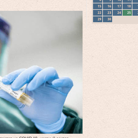
15
16
17
18
22
23
24
25
29
30