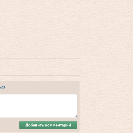
ься
.
Добавить комментарий