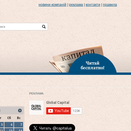
новини компаній
|
реклама
|
контакти
|
правила
Читай
бесплатно!
РЕКЛАМА
1
т
Сб
Вс
5
6
7
12
13
14