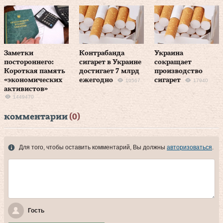
Заметки
Контрабанда
Украина
постороннего:
сигарет в Украине
сокращает
Короткая память
достигает 7 млрд
производство
«экономических
ежегодно
сигарет
10567
17940
активистов»
1449470
комментарии
(0)
Для того, чтобы оставить комментарий, Вы должны
авторизоваться
.
Гость