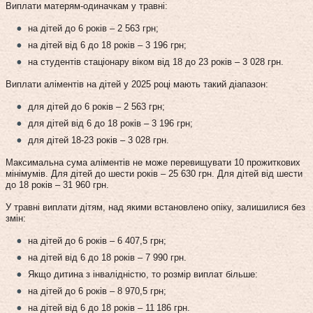
Виплати матерям-одиначкам у травні:
на дітей до 6 років – 2 563 грн;
на дітей від 6 до 18 років – 3 196 грн;
на студентів стаціонару віком від 18 до 23 років – 3 028 грн.
Виплати аліментів на дітей у 2025 році мають такий діапазон:
для дітей до 6 років – 2 563 грн;
для дітей від 6 до 18 років – 3 196 грн;
для дітей 18-23 років – 3 028 грн.
Максимальна сума аліментів не може перевищувати 10 прожиткових
мінімумів. Для дітей до шести років – 25 630 грн. Для дітей від шести
до 18 років – 31 960 грн.
У травні виплати дітям, над якими встановлено опіку, залишилися без
змін:
на дітей до 6 років – 6 407,5 грн;
на дітей від 6 до 18 років – 7 990 грн.
Якщо дитина з інвалідністю, то розмір виплат більше:
на дітей до 6 років – 8 970,5 грн;
на дітей від 6 до 18 років – 11 186 грн.