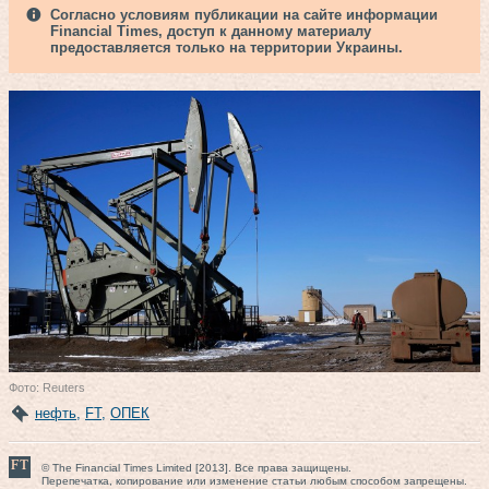
Согласно условиям публикации на сайте информации
Financial Times, доступ к данному материалу
предоставляется только на территории Украины.
Фото: Reuters
нефть
,
FT
,
ОПЕК
© The Financial Times Limited [2013]. Все права защищены.
Перепечатка, копирование или изменение статьи любым способом запрещены.