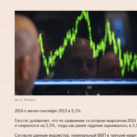
Фото: Reuters
2014 к июлю-сентябрю 2013 в 5,1%.
Госстат добавляет, что по сравнению со вторым кварталом-2014
и сократился на 2,3%, тогда как ранее падение оценивалось в 2,
Согласно данным ведомства, номинальный ВВП в третьем кварта