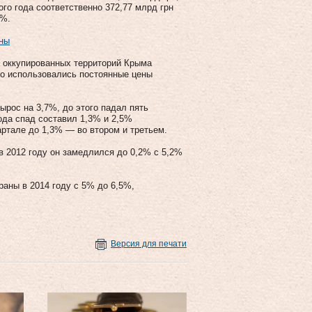
го года соответственно 372,77 млрд грн
6%.
ины
а оккупированных территорий Крыма
ого использовались постоянные цены
ырос на 3,7%, до этого падал пять
ода спад составил 1,3% и 2,5%
артале до 1,3% — во втором и третьем.
в 2012 году он замедлился до 0,2% с 5,2%
аны в 2014 году с 5% до 6,5%,
Версия для печати