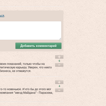
ься
.
Добавить комментарий
6
воих показаний, только чтобы на
литическую карьеру. Уверен, что никто
бизнеса, не отмажутся.
4
-то новенькое. И кто бы до этого мог
 компания "звезд Майдана" - Парасюка,