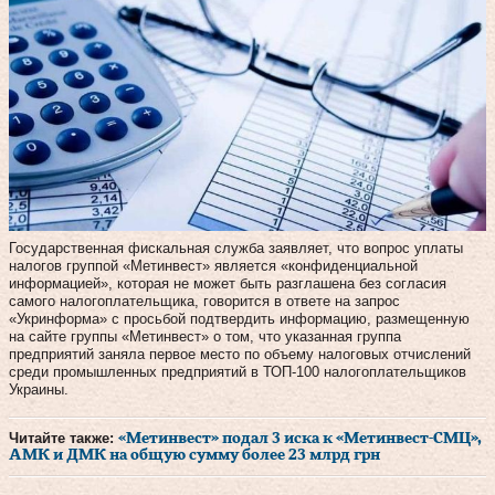
Государственная фискальная служба заявляет, что вопрос уплаты
налогов группой «Метинвест» является «конфиденциальной
информацией», которая не может быть разглашена без согласия
самого налогоплательщика, говорится в ответе на запрос
«Укринформа» с просьбой подтвердить информацию, размещенную
на сайте группы «Метинвест» о том, что указанная группа
предприятий заняла первое место по объему налоговых отчислений
среди промышленных предприятий в ТОП-100 налогоплательщиков
Украины.
Читайте также:
«Метинвест» подал 3 иска к «Метинвест-СМЦ»,
АМК и ДМК на общую сумму более 23 млрд грн