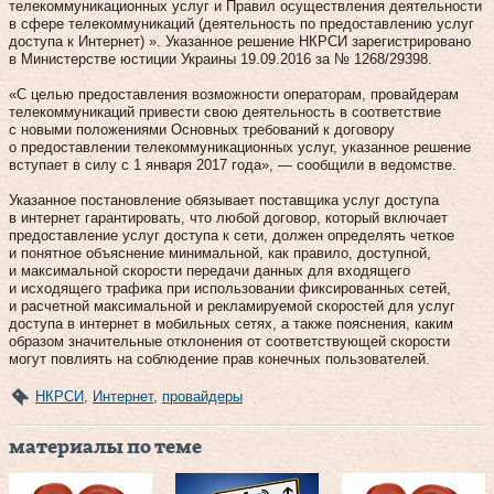
телекоммуникационных услуг и Правил осуществления деятельности
в сфере телекоммуникаций (деятельность по предоставлению услуг
доступа к Интернет) ». Указанное решение НКРСИ зарегистрировано
в Министерстве юстиции Украины 19.09.2016 за № 1268/29398.
«С целью предоставления возможности операторам, провайдерам
телекоммуникаций привести свою деятельность в соответствие
с новыми положениями Основных требований к договору
о предоставлении телекоммуникационных услуг, указанное решение
вступает в силу с 1 января 2017 года», — сообщили в ведомстве.
Указанное постановление обязывает поставщика услуг доступа
в интернет гарантировать, что любой договор, который включает
предоставление услуг доступа к сети, должен определять четкое
и понятное объяснение минимальной, как правило, доступной,
и максимальной скорости передачи данных для входящего
и исходящего трафика при использовании фиксированных сетей,
и расчетной максимальной и рекламируемой скоростей для услуг
доступа в интернет в мобильных сетях, а также пояснения, каким
образом значительные отклонения от соответствующей скорости
могут повлиять на соблюдение прав конечных пользователей.
НКРСИ
,
Интернет
,
провайдеры
материалы по теме