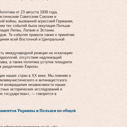
олотова от 23 августа 1939 года,
стическим Советским Союзом и
вой войны, вызванной агрессией Германии,
ием тех событий была оккупация Польши
пация Литвы, Латвии и Эстонии.
дов. Те события привели также к принятию
ощения всей Восточной и Центральной
ость международной реакции на эскалацию
 идеологий, отсутствие надлежащей
рава, а также политика уступок поощрили
 к разделению Европы.
ии наших стран в ХХ веке. Мы помним о
икоммунистического и антинацистского
ля возвращения независимости наших
стных исторических исследований и
х государствах», — говорится в
ламентов Украины и Польши по общей
е обращают внимание на то, что