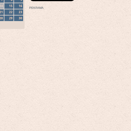
14
15
16
РЕКЛАМА
21
22
23
28
29
30