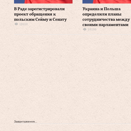
В Раде зарегистрировали
Украина и Польша
проект обращения к
определили планы
польским Сейму и Сенату
сотрудничества между
18110
своими парламентами
16106
Завантаження...