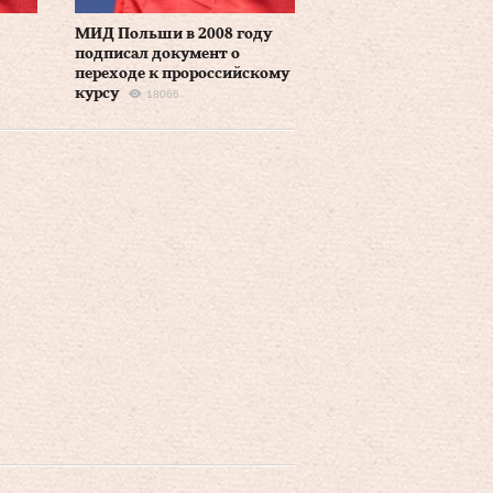
МИД Польши в 2008 году
подписал документ о
переходе к пророссийскому
курсу
18066