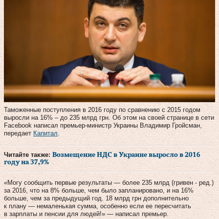
Таможенные поступления в 2016 году по сравнению с 2015 годом
выросли на 16% – до 235 млрд грн. Об этом на своей странице в сети
Facebook написал премьер-министр Украины Владимир Гройсман,
передает
Капитал
.
Читайте также:
Возмещение НДС в Украине выросло в 2016
году на 37,9%
«Могу сообщить первые результаты — более 235 млрд (гривен - ред.)
за 2016, что на 8% больше, чем было запланировано, и на 16%
больше, чем за предыдущий год. 18 млрд грн дополнительно
к плану — немаленькая сумма, особенно если ее пересчитать
в зарплаты и пенсии для людей!» — написал премьер.