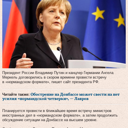
Президент России Владимир Путин и канцлер Германии Ангела
Меркель договорились в скором времени провести встречу
в «нормандском формате», пишет сайт президента РФ.
Читайте также:
Обострение на Донбассе может свести на нет
усилия «нормандской четверки», — Лавров
Планируется провести в ближайшее время встречу министров
иностранных дел в «нормандском формате», а затем продолжить
обсуждение ситуации на Донбассе на высшем уровне.