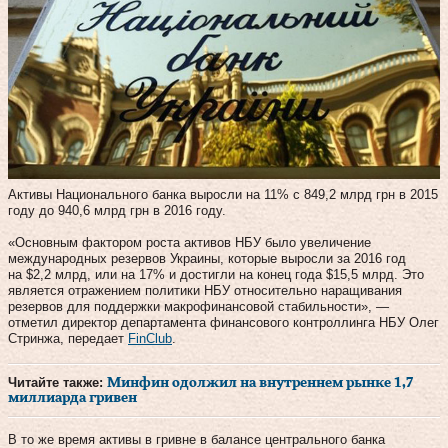
Активы Национального банка выросли на 11% с 849,2 млрд грн в 2015
году до 940,6 млрд грн в 2016 году.
«Основным фактором роста активов НБУ было увеличение
международных резервов Украины, которые выросли за 2016 год
на $2,2 млрд, или на 17% и достигли на конец года $15,5 млрд. Это
является отражением политики НБУ относительно наращивания
резервов для поддержки макрофинансовой стабильности», —
отметил директор департамента финансового контроллинга НБУ Олег
Стринжа, передает
FinClub
.
Читайте также:
Минфин одолжил на внутреннем рынке 1,7
миллиарда гривен
В то же время активы в гривне в балансе центрального банка