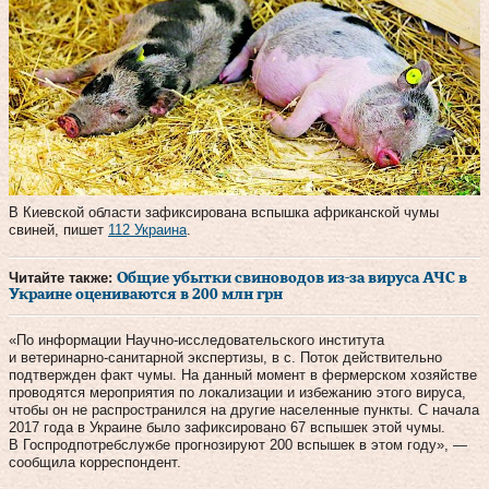
В Киевской области зафиксирована вспышка африканской чумы
свиней, пишет
112 Украина
.
Читайте также:
Общие убытки свиноводов из-за вируса АЧС в
Украине оцениваются в 200 млн грн
«По информации Научно-исследовательского института
и ветеринарно-санитарной экспертизы, в с. Поток действительно
подтвержден факт чумы. На данный момент в фермерском хозяйстве
проводятся мероприятия по локализации и избежанию этого вируса,
чтобы он не распространился на другие населенные пункты. С начала
2017 года в Украине было зафиксировано 67 вспышек этой чумы.
В Госпродпотребслужбе прогнозируют 200 вспышек в этом году», —
сообщила корреспондент.