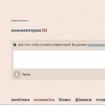
Завантаження...
комментарии
(0)
Для того, чтобы оставить комментарий, Вы должны
авторизоват
Гость
політика
економіка
бізнес
фінанси
техн