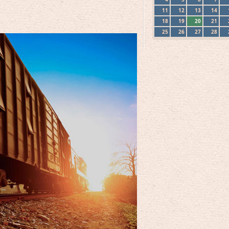
11
12
13
14
18
19
20
21
25
26
27
28