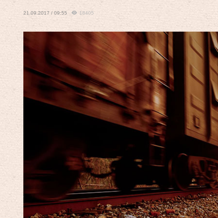
21.09.2017 / 09:55
18405