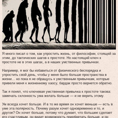
Я много писал о том, как упростить жизнь, от философии, стоящей за
этим, до тактических шагов к простоте. Но настоящий ключ к
простоте не в этих шагах, а в наших умственных привычках.
Например, я мог бы избавиться от физического беспорядка и
упростить свой день, чтобы у меня было больше пространства в
жизни… но пока я не обращусь к умственным привычкам, которые
привели меня к жизненному хаосу, бардак просто вернется обратно.
Так я понял, что ключевая умственная привычка к простоте такова:
замечать склонность ума желать больше — и не верить этому.
Ум всегда хочет больше. И в то же время он хочет меньше — есть в
уме эта полярность. Почему разум хочет одновременно и то, и
другое? Он хочет больше, потому что думает, что большее сделает
его счастливым, он видит возможность приобретать больше, и он