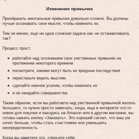
Изменение привычек
Преобразить ментальные привычки довольно сложно. Вы должны
лучше осознавать свои мысли, чтобы изменить их.
Тем не менее, еще ни одна сложная задача нас не останавливала,
так?
Процесс прост:
работайте над осознанием свох умственных привычек на
протяжении некоторого времени
посмотрите, какими могут быть их вредные последствия
перестаньте верить мыслям
сделайте нежное усилие, чтобы изменить их
и не ожидайте совершенства
Таким образом, если вы работаете над умственной привычкой желать
большего, то нужно просто замечать, когда, ища в интернете что-то
новое для покупки и находясь на Amazon или в другом магазине, вы
готовы нажать кнопку «Заказать». Это хороший сигнал, что ваш ум
хочет больше, чтобы стать счастливее или уменьшить
неопределенность.
Когда вы заметите это, спросите себя: