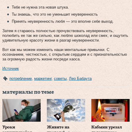
Тебе не нужна эта новая штука.
Ты знаешь, что это не уменьшит неуверенность
Принять неуверенность любя — это вполне себе выход.
Затем я стараюсь полностью прочувствовать неуверенность,
полюбить ее так же сильно, как люблю шоколад или смех, и ощутить
удивительную красоту жизни в разгар неуверенности.
Вот как мы можем изменить наши ментальные привычки. С
осознанием, честностью, с открытым сердцем и с признательностью
за огромную радость жизни посреди хаоса.
Источник
потребление
,
маркетинг
,
советы
,
Лео Бабаута
материалы по теме
Уроки
Живите на
Кабмин урезал