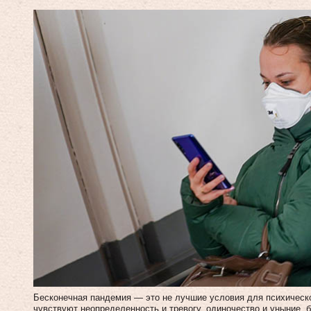
Бесконечная пандемия — это не лучшие условия для психическ
чувствуют неопределенность и тревогу, одиночество и уныние, 