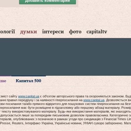
Добавить комментарий
ології
думки
інтереси
фото
capitaltv
time
Капитал 500
 зміст сайту
www.capital.ua
є об'єктом авторського права та охороняються законом. Буд
анні правил передруку і за наявності гіперпосилання на
www.capital.ua
. Дозволяється ви
мови посилання та/або прямого відкритого для пошукових систем гіперпосилання на без
гіперпосилання має бути розміщене в підзаголовку або першому абзаці матеріалу. Розм
ексту використовуваного матеріалу. Будь-яке використання матеріалів, які знаходять
допускається лише за попереднім письмовим дозволом правовласника. Категорично за
еріалів, опублікованих з позначкою в рамках угоди про синдикацію з Financial Times Lim
Presse, Reuters, Інтерфакс-Україна, Українські новини, УНІАН суворо заборонено. Мат