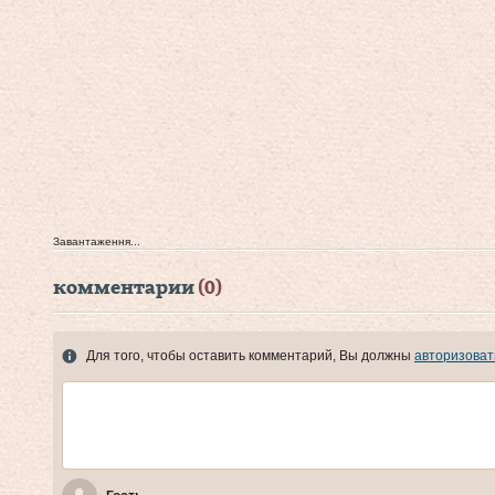
Завантаження...
комментарии
(0)
Для того, чтобы оставить комментарий, Вы должны
авторизоват