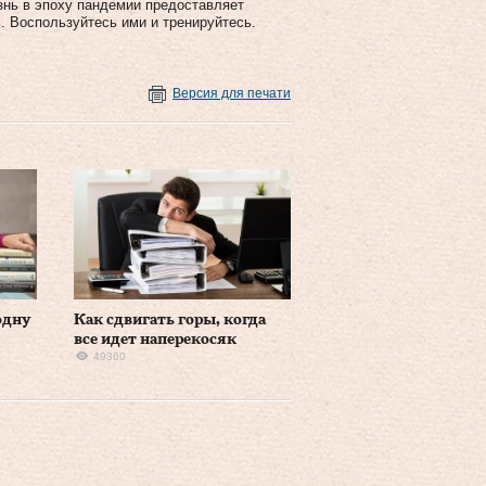
изнь в эпоху пандемии предоставляет
. Воспользуйтесь ими и тренируйтесь.
Версия для печати
одну
Как сдвигать горы, когда
все идет наперекосяк
49360