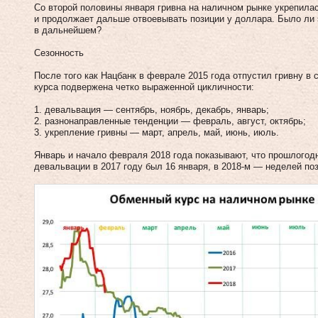
Со второй половины января гривна на наличном рынке укрепилась
и продолжает дальше отвоевывать позиции у доллара. Было ли
в дальнейшем?
Сезонность
После того как Нацбанк в феврале 2015 года отпустил гривну в
курса подвержена четко выраженной цикличности:
1. девальвация — сентябрь, ноябрь, декабрь, январь;
2. разнонаправленные тенденции — февраль, август, октябрь;
3. укрепление гривны — март, апрель, май, июнь, июль.
Январь и начало февраля 2018 года показывают, что прошлогод
девальвации в 2017 году был 16 января, в 2018-м — неделей поз