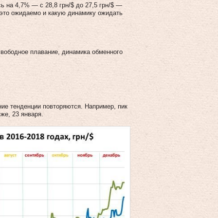
 на 4,7% — с 28,8 грн/$ до 27,5 грн/$ —
 это ожидаемо и какую динамику ожидать
 свободное плавание, динамика обменного
ние тенденции повторяются. Например, пик
же, 23 января.