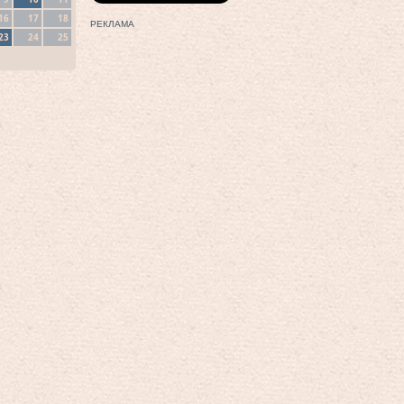
16
17
18
РЕКЛАМА
23
24
25