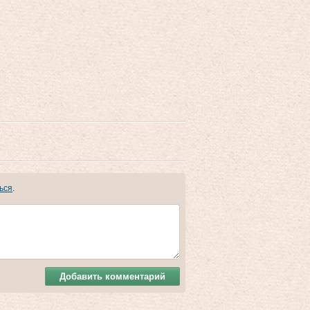
ься
.
Добавить комментарий