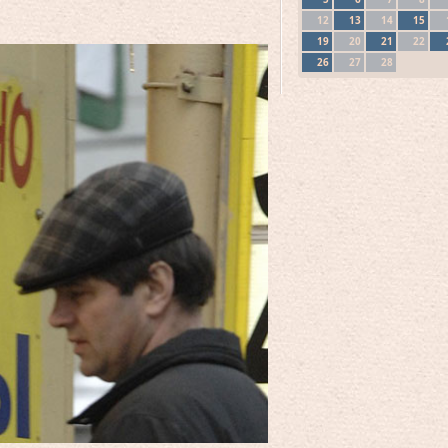
12
13
14
15
19
20
21
22
26
27
28