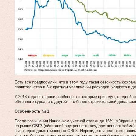
Есть все предпосылки, что в этом году такая сезонность сохран
правительства в 3-х кратном увеличении расходов бюджета в де
У 2018 года есть свои особенности, которые приведут, с одной 
обменного курса, а с другой — к более стремительной девальва
Особенность № 1
После повышения Нацбанком учетной ставки до 16%, в Украине 
на рынке ОВГЗ (облигаций внутреннего государственного займа)
высокодоходных гривневых ОВГЗ. Нерезиденты ведь тоже поним
курса в Украине, и поэтому заводят спекулятивный капитал для