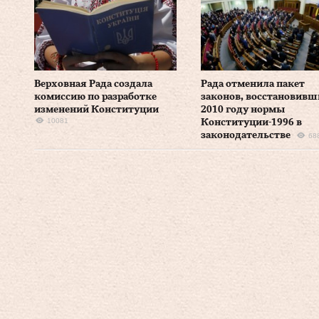
Верховная Рада создала
Рада отменила пакет
комиссию по разработке
законов, восстановивш
изменений Конституции
2010 году нормы
10081
Конституции-1996 в
законодательстве
68