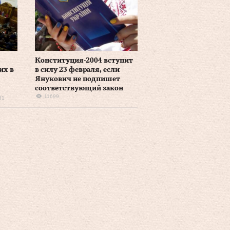
Конституция-2004 вступит
их в
в силу 23 февраля, если
Янукович не подпишет
соответствующий закон
11699
81