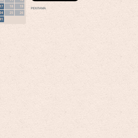
17
18
19
РЕКЛАМА
24
25
26
31