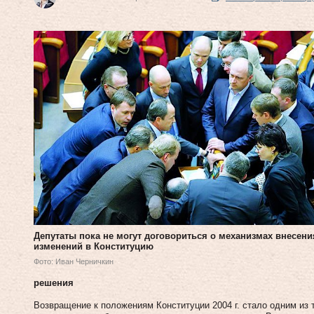
Депутаты пока не могут договориться о механизмах внесени
изменений в Конституцию
Фото: Иван Черничкин
решения
Возвращение к положениям Конституции 2004 г. стало одним из 