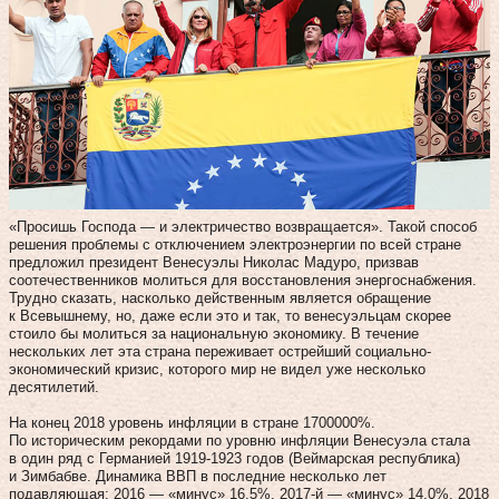
«Просишь Господа — и электричество возвращается». Такой способ
решения проблемы с отключением электроэнергии по всей стране
предложил президент Венесуэлы Николас Мадуро, призвав
соотечественников молиться для восстановления энергоснабжения.
Трудно сказать, насколько действенным является обращение
к Всевышнему, но, даже если это и так, то венесуэльцам скорее
стоило бы молиться за национальную экономику. В течение
нескольких лет эта страна переживает острейший социально-
экономический кризис, которого мир не видел уже несколько
десятилетий.
На конец 2018 уровень инфляции в стране 1700000%.
По историческим рекордами по уровню инфляции Венесуэла стала
в один ряд с Германией 1919-1923 годов (Веймарская республика)
и Зимбабве. Динамика ВВП в последние несколько лет
подавляющая: 2016 — «минус» 16,5%, 2017-й — «минус» 14,0%, 2018