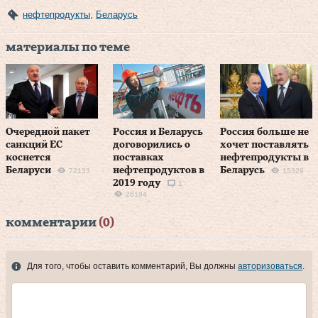
нефтепродукты
,
Беларусь
материалы по теме
Очередной пакет
Россия и Беларусь
Россия больше не
санкций ЕС
договорились о
хочет поставлять
коснется
поставках
нефтепродукты в
Беларуси
нефтепродуктов в
Беларусь
72133
15329
2019 году
1
26194
комментарии
(0)
Для того, чтобы оставить комментарий, Вы должны
авторизоваться
.