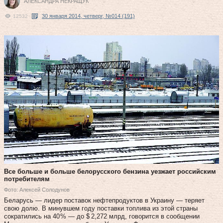
АЛЕКСАНДРА НЕКРАЩУК
30 января 2014, четверг, №014 (191)
12532
Все больше и больше белорусского бензина уезжает российским
потребителям
Фото: Алексей Солодунов
Беларусь — лидер поставок нефтепродуктов в Украину — теряет
свою долю. В минувшем году поставки топлива из этой страны
сократились на 40 % — до $ 2,272 млрд, говорится в сообщении