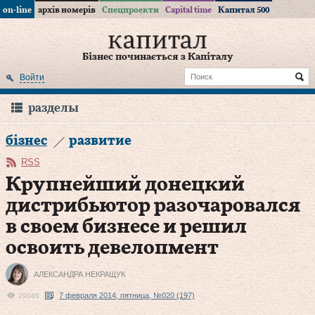
on-line
архів номерів
Спецпроекти
Capital time
Капитал 500
Бізнес починається з Капіталу
Войти
разделы
бізнес
развитие
RSS
Крупнейший донецкий
дистрибьютор разочаровался
в своем бизнесе и решил
освоить девелопмент
АЛЕКСАНДРА НЕКРАЩУК
7 февраля 2014, пятница, №020 (197)
29045