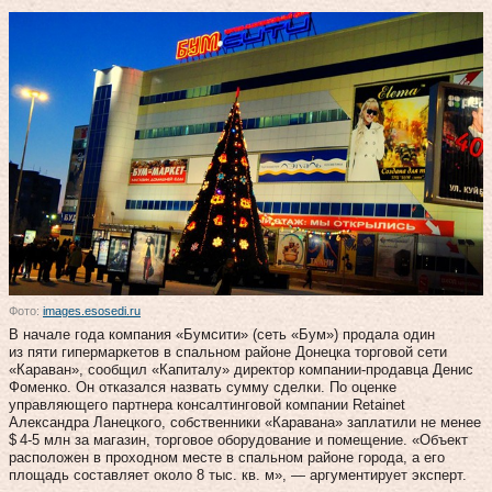
Фото:
images.esosedi.ru
В начале года компания «Бумсити» (сеть «Бум») продала один
из пяти гипермаркетов в спальном районе Донецка торговой сети
«Караван», сообщил «Капиталу» директор компании-продавца Денис
Фоменко. Он отказался назвать сумму сделки. По оценке
управляющего партнера консалтинговой компании Retainet
Александра Ланецкого, собственники «Каравана» заплатили не менее
$ 4‑5 млн за магазин, торговое оборудование и помещение. «Объект
расположен в проходном месте в спальном районе города, а его
площадь составляет около 8 тыс. кв. м», — аргументирует эксперт.