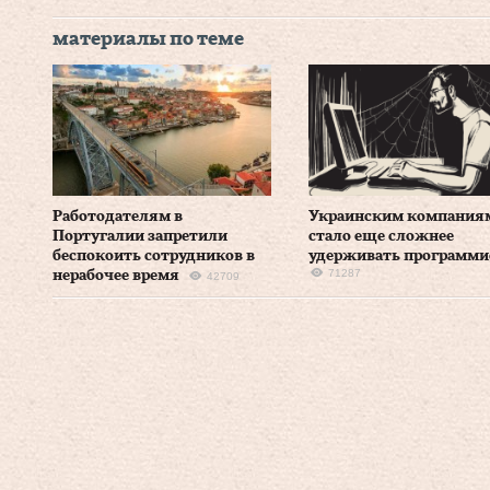
материалы по теме
Работодателям в
Украинским компания
Португалии запретили
стало еще сложнее
беспокоить сотрудников в
удерживать программи
71287
нерабочее время
42709