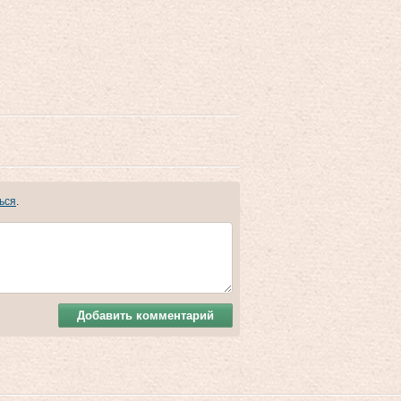
ься
.
Добавить комментарий