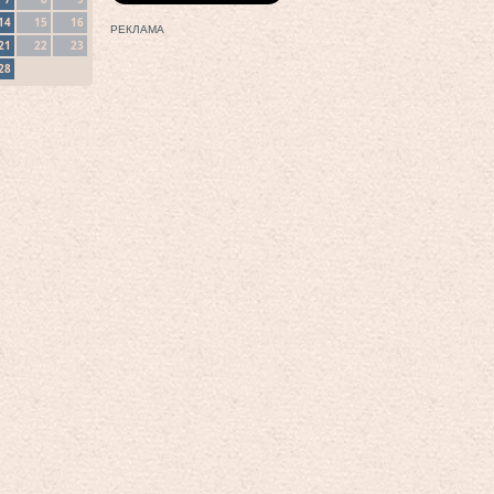
14
15
16
РЕКЛАМА
21
22
23
28